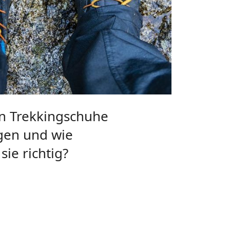
n Trekkingschuhe
gen und wie
ie richtig?