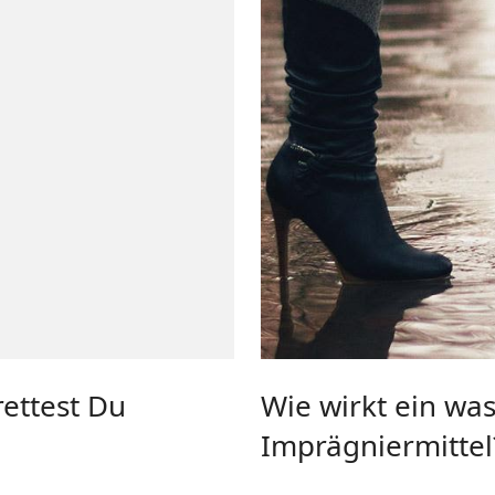
rettest Du
Wie wirkt ein wa
Imprägniermittel