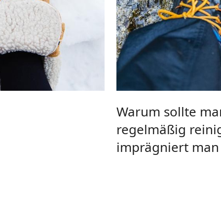
Warum sollte ma
regelmäßig reini
imprägniert man s