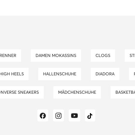
TRENNER
DAMEN MOKASSINS
CLOGS
S
 HIGH HEELS
HALLENSCHUHE
DIADORA
ONVERSE SNEAKERS
MÄDCHENSCHUHE
BASKETB