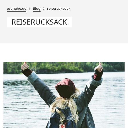
›
›
eschuhe.de
Blog
reiserucksack
REISERUCKSACK