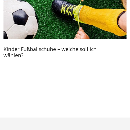
Kinder Fußballschuhe – welche soll ich
wählen?