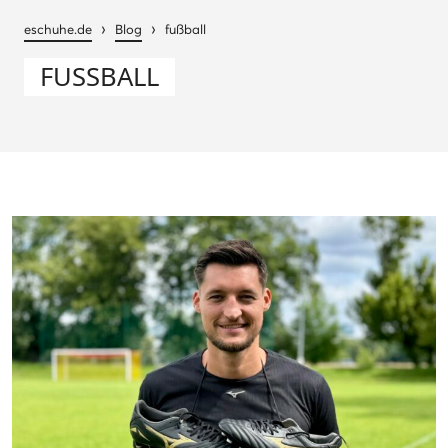
›
›
eschuhe.de
Blog
fußball
FUSSBALL