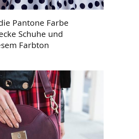
 die Pantone Farbe
decke Schuhe und
iesem Farbton