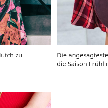
lutch zu
Die angesagtest
die Saison Früh