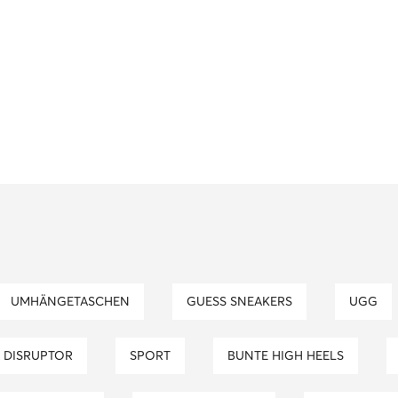
UMHÄNGETASCHEN
GUESS SNEAKERS
UGG
LA DISRUPTOR
SPORT
BUNTE HIGH HEELS