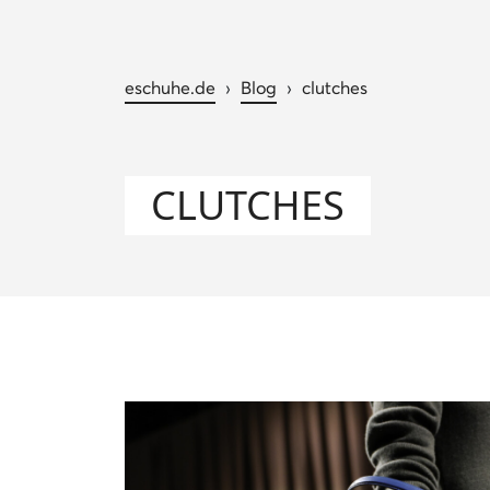
eschuhe.de
›
Blog
›
clutches
CLUTCHES