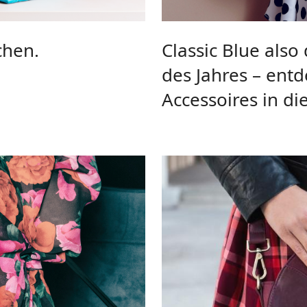
chen.
Classic Blue also
des Jahres – ent
Accessoires in d