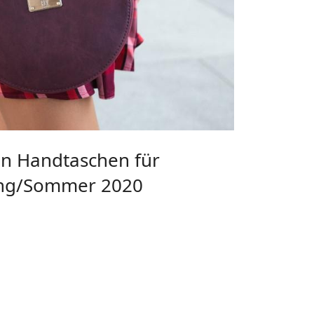
en Handtaschen für
ling/Sommer 2020