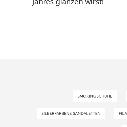
Jahres glänzen wirst!
SMOKINGSCHUHE
SILBERFARBENE SANDALETTEN
FI