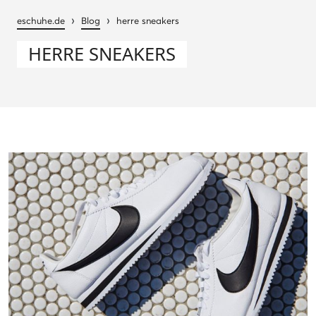
›
›
eschuhe.de
Blog
herre sneakers
HERRE SNEAKERS