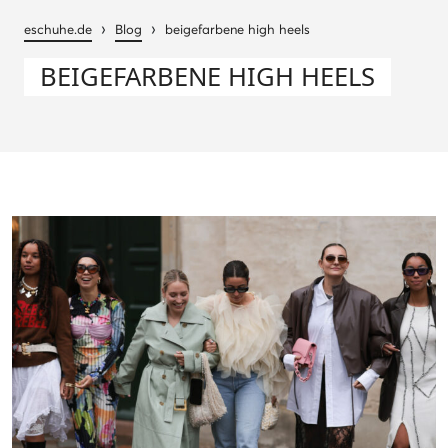
›
›
eschuhe.de
Blog
beigefarbene high heels
BEIGEFARBENE HIGH HEELS