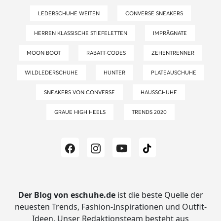
LEDERSCHUHE WEITEN
CONVERSE SNEAKERS
HERREN KLASSISCHE STIEFELETTEN
IMPRÄGNATE
MOON BOOT
RABATT-CODES
ZEHENTRENNER
WILDLEDERSCHUHE
HUNTER
PLATEAUSCHUHE
SNEAKERS VON CONVERSE
HAUSSCHUHE
GRAUE HIGH HEELS
TRENDS 2020
Der Blog von eschuhe.de
ist die beste Quelle der
neuesten Trends, Fashion-Inspirationen und Outfit-
Ideen.
Unser Redaktionsteam besteht aus