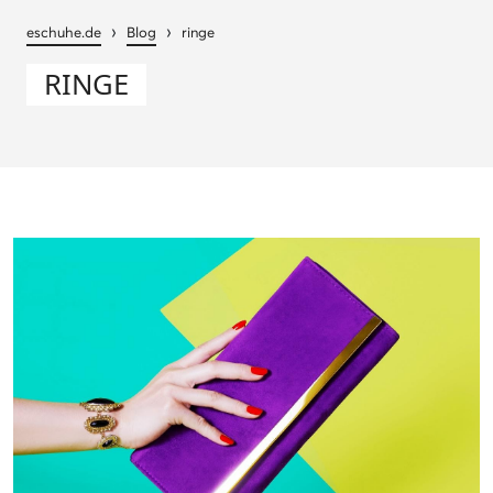
›
›
eschuhe.de
Blog
ringe
RINGE