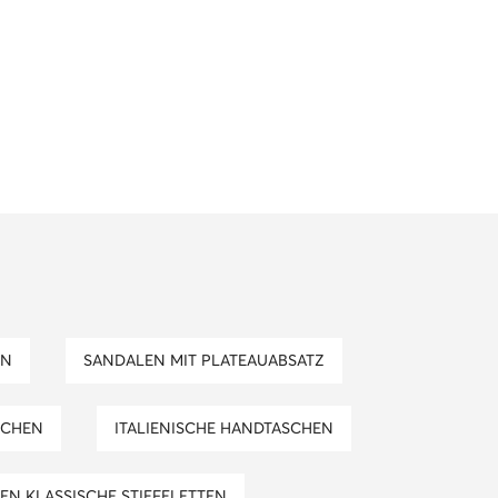
EN
SANDALEN MIT PLATEAUABSATZ
SCHEN
ITALIENISCHE HANDTASCHEN
REN KLASSISCHE STIEFELETTEN