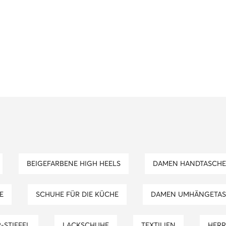
BEIGEFARBENE HIGH HEELS
DAMEN HANDTASCH
E
SCHUHE FÜR DIE KÜCHE
DAMEN UMHÄNGETA
-STIEFEL
LACKSCHUHE
TEXTILIEN
HER