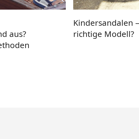
Kindersandalen –
nd aus?
richtige Modell?
ethoden