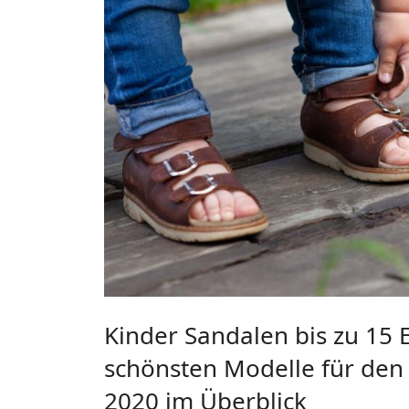
Kinder Sandalen bis zu 15 
schönsten Modelle für de
2020 im Überblick