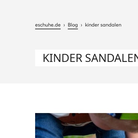
eschuhe.de
›
Blog
›
kinder sandalen
KINDER SANDALE