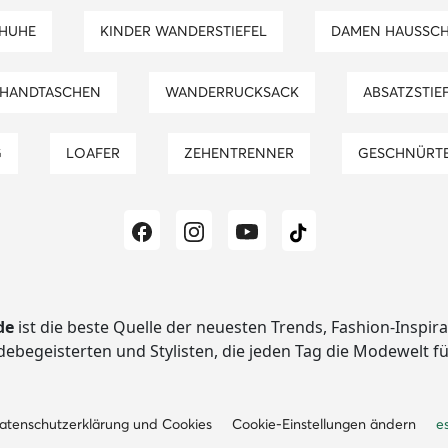
CHUHE
KINDER WANDERSTIEFEL
DAMEN HAUSSC
 HANDTASCHEN
WANDERRUCKSACK
ABSATZSTI
G
LOAFER
ZEHENTRENNER
GESCHNÜRTE
de
ist die beste Quelle der neuesten Trends, Fashion-Inspir
begeisterten und Stylisten, die jeden Tag die Modewelt f
atenschutzerklärung und Cookies
Cookie-Einstellungen ändern
e