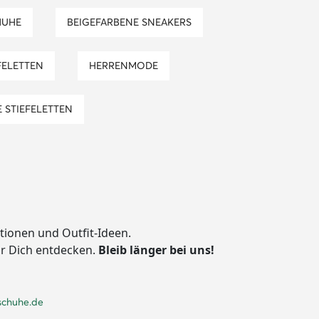
HUHE
BEIGEFARBENE SNEAKERS
EFELETTEN
HERRENMODE
 STIEFELETTEN
ationen und Outfit-Ideen.
ür Dich entdecken.
Bleib länger bei uns!
schuhe.de