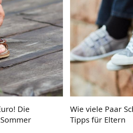
Euro! Die
Wie viele Paar Sc
n Sommer
Tipps für Eltern