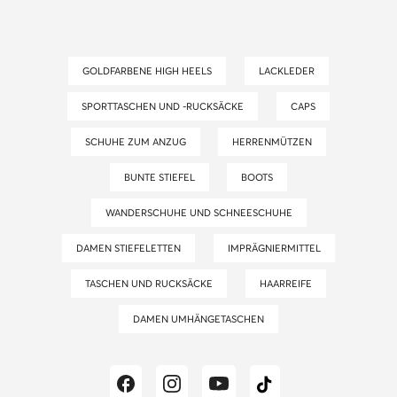
GOLDFARBENE HIGH HEELS
LACKLEDER
SPORTTASCHEN UND -RUCKSÄCKE
CAPS
SCHUHE ZUM ANZUG
HERRENMÜTZEN
BUNTE STIEFEL
BOOTS
WANDERSCHUHE UND SCHNEESCHUHE
DAMEN STIEFELETTEN
IMPRÄGNIERMITTEL
TASCHEN UND RUCKSÄCKE
HAARREIFE
DAMEN UMHÄNGETASCHEN