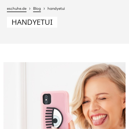
›
›
eschuhe.de
Blog
handyetui
HANDYETUI