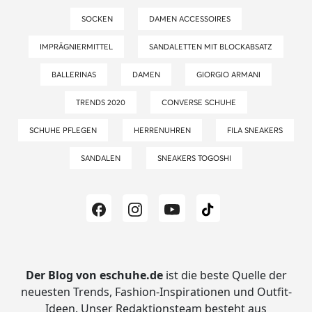
SOCKEN
DAMEN ACCESSOIRES
IMPRÄGNIERMITTEL
SANDALETTEN MIT BLOCKABSATZ
BALLERINAS
DAMEN
GIORGIO ARMANI
TRENDS 2020
CONVERSE SCHUHE
SCHUHE PFLEGEN
HERRENUHREN
FILA SNEAKERS
SANDALEN
SNEAKERS TOGOSHI
Der Blog von eschuhe.de
ist die beste Quelle der
neuesten Trends, Fashion-Inspirationen und Outfit-
Ideen.
Unser Redaktionsteam besteht aus