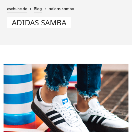
›
›
eschuhe.de
Blog
adidas samba
ADIDAS SAMBA