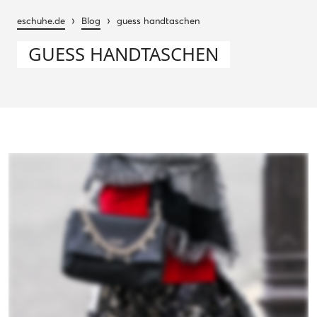
›
›
eschuhe.de
Blog
guess handtaschen
GUESS HANDTASCHEN