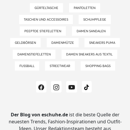
GÜRTELTASCHE
PANTOLETTEN
TASCHEN UND ACCESSOIRES
SCHUHPFLEGE
PEEPTOE STIEFELETTEN
DAMEN SANDALEN
GELDBÖRSEN
DAMENMÜTZE
SNEAKERS PUMA
DAMENSTIEFELETTEN
DAMEN SNEAKERS AUS TEXTIL
FUSSBALL
STREETWEAR
SHOPPING BAGS
Der Blog von eschuhe.de
ist die beste Quelle der
neuesten Trends, Fashion-Inspirationen und Outfit-
Ideen.
Unser Redaktionsteam besteht aus