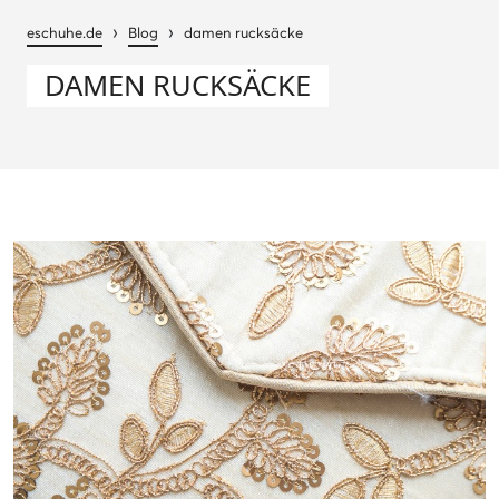
›
›
eschuhe.de
Blog
damen rucksäcke
DAMEN RUCKSÄCKE