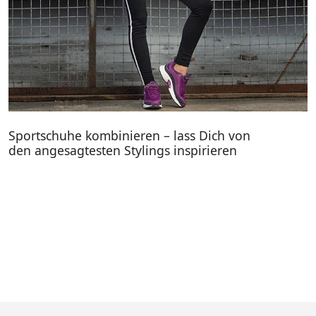
Sportschuhe kombinieren – lass Dich von
den angesagtesten Stylings inspirieren