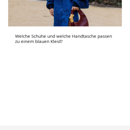
Welche Schuhe und welche Handtasche passen
zu einem blauen Kleid?