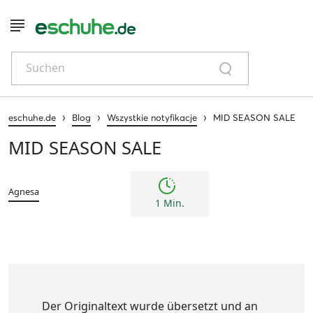
Suchen
›
›
›
eschuhe.de
Blog
Wszystkie notyfikacje
MID SEASON SALE
MID SEASON SALE
Agnesa
1 Min.
Der Originaltext wurde übersetzt und an