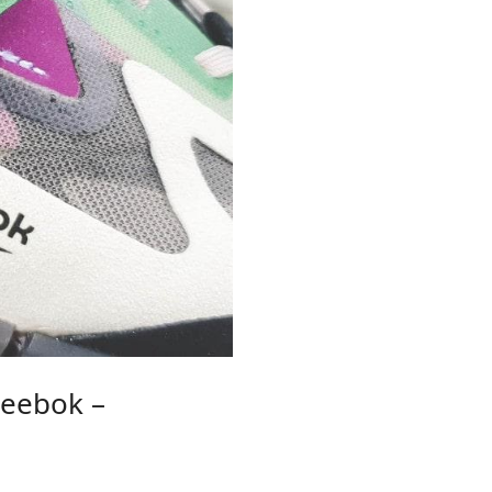
Reebok –