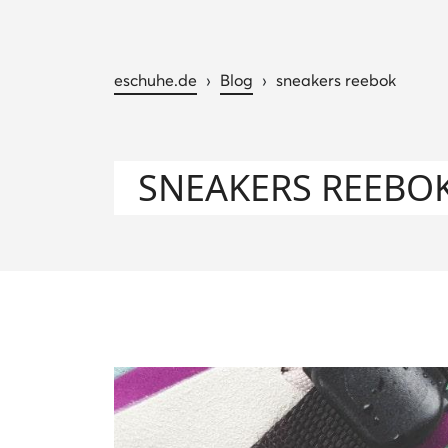
eschuhe.de
›
Blog
›
sneakers reebok
SNEAKERS REEBO