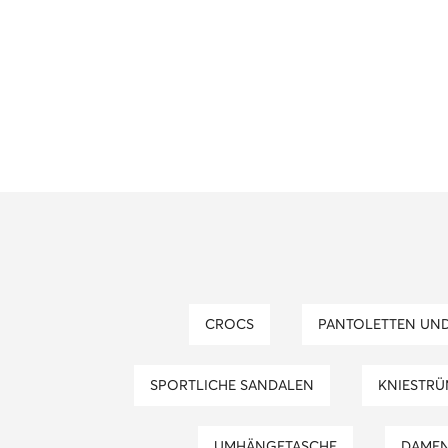
CROCS
PANTOLETTEN UN
SPORTLICHE SANDALEN
KNIESTR
UMHÄNGETASCHE
DAME