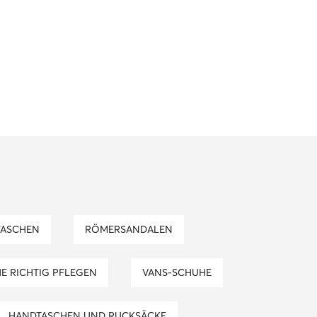
TASCHEN
RÖMERSANDALEN
HE RICHTIG PFLEGEN
VANS-SCHUHE
HANDTASCHEN UND RUCKSÄCKE