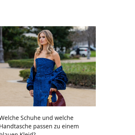
Welche Schuhe und welche
Handtasche passen zu einem
blauen Kleid?