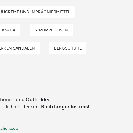
HUHCREME UND IMPRÄGNIERMITTEL
UCKSACK
STRUMPFHOSEN
HERREN SANDALEN
BERGSCHUHE
ationen und Outfit-Ideen.
ür Dich entdecken.
Bleib länger bei uns!
schuhe.de