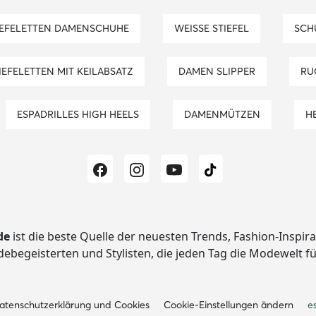
TIEFELETTEN DAMENSCHUHE
WEISSE STIEFEL
SC
TIEFELETTEN MIT KEILABSATZ
DAMEN SLIPPER
R
ESPADRILLES HIGH HEELS
DAMENMÜTZEN
de
ist die beste Quelle der neuesten Trends, Fashion-Inspir
begeisterten und Stylisten, die jeden Tag die Modewelt f
atenschutzerklärung und Cookies
Cookie-Einstellungen ändern
e