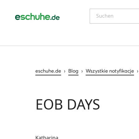
Suchen
eschuhe.de
›
Blog
›
Wszystkie notyfikacje
EOB DAYS
Katharina