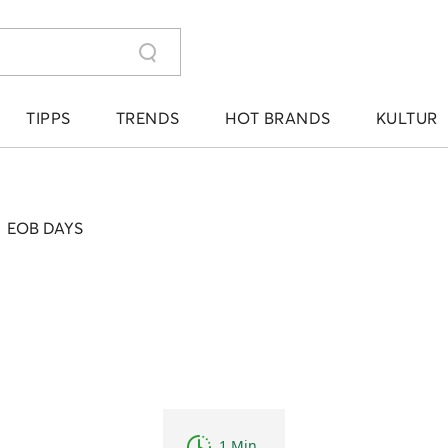
TIPPS
TRENDS
HOT BRANDS
KULTUR
›
EOB DAYS
1 Min.