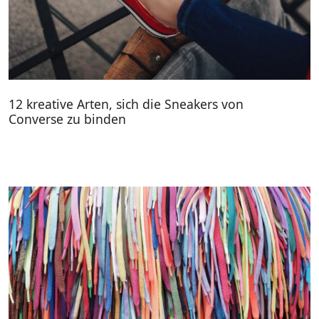
12 kreative Arten, sich die Sneakers von
Converse zu binden