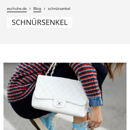
›
›
eschuhe.de
Blog
schnürsenkel
SCHNÜRSENKEL