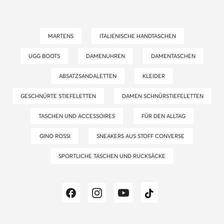
MARTENS
ITALIENISCHE HANDTASCHEN
UGG BOOTS
DAMENUHREN
DAMENTASCHEN
ABSATZSANDALETTEN
KLEIDER
GESCHNÜRTE STIEFELETTEN
DAMEN SCHNÜRSTIEFELETTEN
TASCHEN UND ACCESSOIRES
FÜR DEN ALLTAG
GINO ROSSI
SNEAKERS AUS STOFF CONVERSE
SPORTLICHE TASCHEN UND RUCKSÄCKE