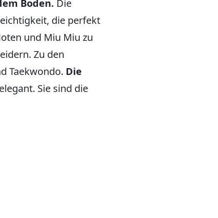
 dem Boden.
Die
ichtigkeit, die perfekt
 Noten und Miu Miu zu
leidern. Zu den
und Taekwondo.
Die
 elegant. Sie sind die