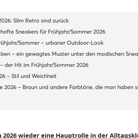
026: Slim Retro sind zurück
hafte Sneakers für Frühjahr/Sommer 2026
Frühjahr/Sommer – urbaner Outdoor-Look
cken – ein gewagtes Muster unter den modischen Snea
– der Hit im Frühjahr/Sommer 2026
6 – Stil und Weichheit
be 2026 – Braun und andere Farbtöne, die man haben so
 2026 wieder eine Hauptrolle in der Alltagskl