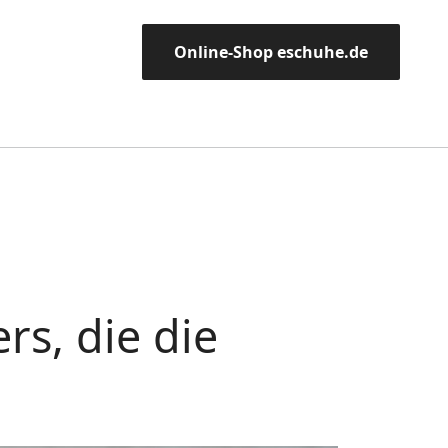
Online-Shop eschuhe.de
s, die die