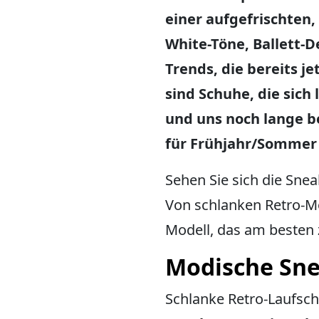
einer aufgefrischten,
White-Töne, Ballett-D
Trends, die bereits je
sind Schuhe, die sich
und uns noch lange b
für Frühjahr/Sommer 2
Sehen Sie sich die Sne
Von schlanken Retro-Mo
Modell, das am besten z
Modische Snea
Schlanke Retro-Laufsc