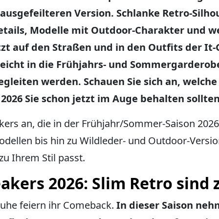
 ausgefeilteren Version. Schlanke Retro-Silhou
etails, Modelle mit Outdoor-Charakter und w
tzt auf den Straßen und in den Outfits der It-G
 leicht in die Frühjahrs- und Sommergarderob
egleiten werden. Schauen Sie sich an, welch
026 Sie schon jetzt im Auge behalten sollten
akers an, die in der Frühjahr/Sommer-Saison 202
dellen bis hin zu Wildleder- und Outdoor-Versio
u Ihrem Stil passt.
kers 2026: Slim Retro sind 
huhe feiern ihr Comeback.
In dieser Saison ne