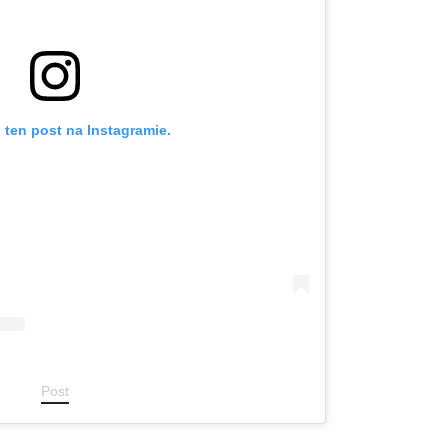
 ten post na Instagramie.
Post