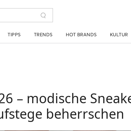
TIPPS
TRENDS
HOT BRANDS
KULTUR
6 – modische Sneaker
ufstege beherrschen