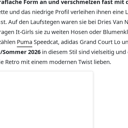
traflache Form an und verschmelzen fast mit
te und das niedrige Profil verleihen ihnen eine Le
sst. Auf den Laufstegen waren sie bei Dries Van
ragen It-Girls sie zu weiten Hosen oder Blumenk
 zählen
Puma
Speedcat, adidas Grand Court Lo 
hr/Sommer 2026
in diesem Stil sind vielseitig und
 die Retro mit einem modernen Twist lieben.