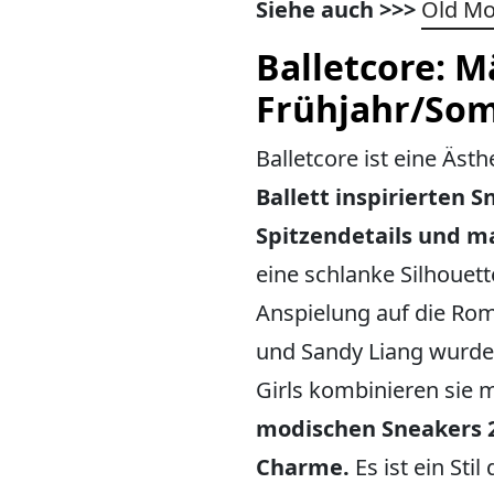
Siehe auch >>>
Old Mo
Balletcore: 
Frühjahr/So
Balletcore ist eine Ästh
Ballett inspirierten 
Spitzendetails und 
eine schlanke Silhouett
Anspielung auf die Ro
und Sandy Liang wurden 
Girls kombinieren sie 
modischen Sneakers 20
Charme.
Es ist ein St