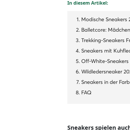
In diesem Artikel:
Modische Sneakers 2
Balletcore: Mädchen
Trekking-Sneakers 
Sneakers mit Kuhfle
Off-White-Sneakers 
Wildledersneaker 202
Sneakers in der Far
FAQ
Sneakers spielen auch