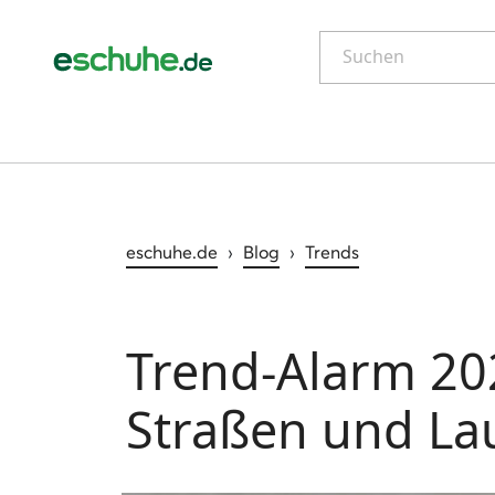
Suchen
eschuhe.de
›
Blog
›
Trends
Trend-Alarm 202
Straßen und La