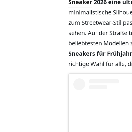
Sneaker
2026 eine ul
minimalistische Silhouet
zum Streetwear-Stil pa
sehen. Auf der Straße t
beliebtesten Modellen
Sneakers für Frühja
richtige Wahl für alle,