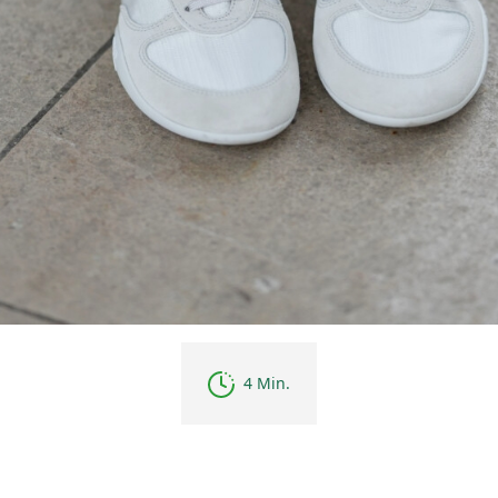
4 Min.