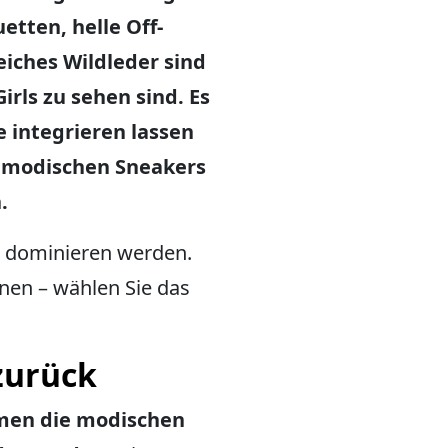
etten, helle Off-
eiches Wildleder sind
irls zu sehen sind. Es
e integrieren lassen
e modischen Sneakers
.
6 dominieren werden.
nen – wählen Sie das
zurück
hmen die modischen