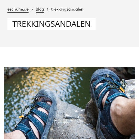
›
›
eschuhe.de
Blog
trekkingsandalen
TREKKINGSANDALEN