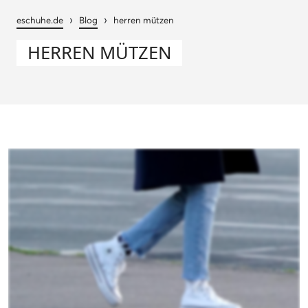
›
›
eschuhe.de
Blog
herren mützen
HERREN MÜTZEN