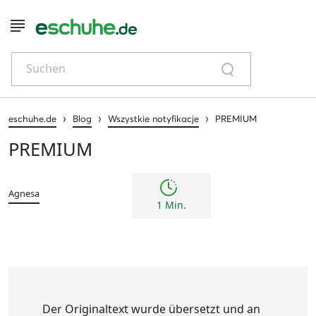
Suchen
›
›
›
eschuhe.de
Blog
Wszystkie notyfikacje
PREMIUM
PREMIUM
Agnesa
1 Min.
Der Originaltext wurde übersetzt und an