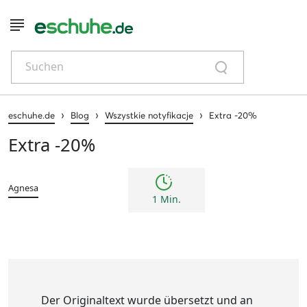
Suchen
›
›
›
eschuhe.de
Blog
Wszystkie notyfikacje
Extra -20%
Extra -20%
Agnesa
1 Min.
Der Originaltext wurde übersetzt und an