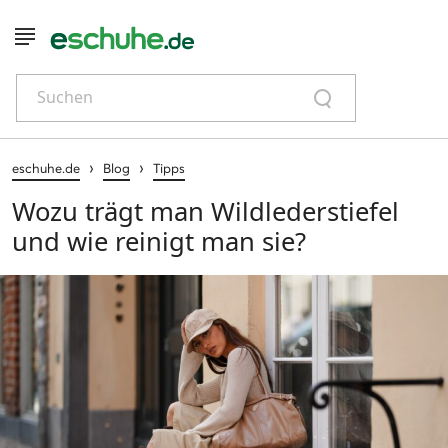
Suchen
›
›
eschuhe.de
Blog
Tipps
Wozu trägt man Wildlederstiefel
und wie reinigt man sie?