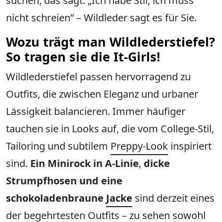
suchen, das sagt: „Ich habe Stil, ich muss
nicht schreien” – Wildleder sagt es für Sie.
Wozu trägt man Wildlederstiefel?
So tragen sie die It-Girls!
Wildlederstiefel passen hervorragend zu
Outfits, die zwischen Eleganz und urbaner
Lässigkeit balancieren. Immer häufiger
tauchen sie in Looks auf, die vom College-Stil,
Tailoring und subtilem
Preppy-Look
inspiriert
sind.
Ein Minirock in A-Linie
,
dicke
Strumpfhosen und eine
schokoladenbraune
Jacke
sind derzeit eines
der begehrtesten Outfits – zu sehen sowohl