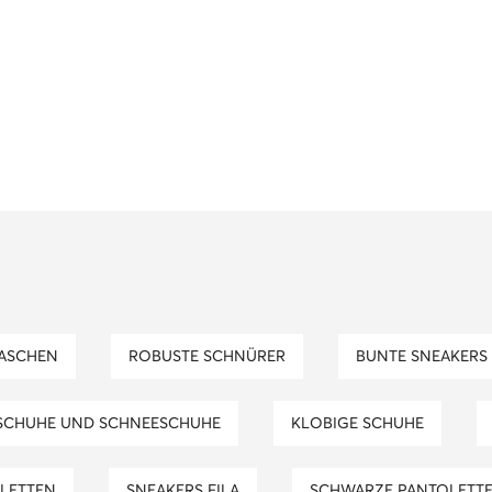
TASCHEN
ROBUSTE SCHNÜRER
BUNTE SNEAKERS
SCHUHE UND SCHNEESCHUHE
KLOBIGE SCHUHE
ALETTEN
SNEAKERS FILA
SCHWARZE PANTOLETT