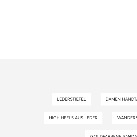
LEDERSTIEFEL
DAMEN HAND
HIGH HEELS AUS LEDER
WANDER
GOLDFARBENE SAND