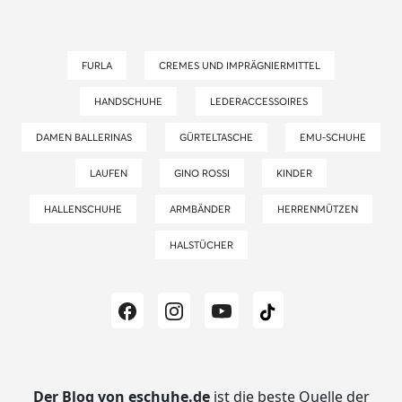
FURLA
CREMES UND IMPRÄGNIERMITTEL
HANDSCHUHE
LEDERACCESSOIRES
DAMEN BALLERINAS
GÜRTELTASCHE
EMU-SCHUHE
LAUFEN
GINO ROSSI
KINDER
HALLENSCHUHE
ARMBÄNDER
HERRENMÜTZEN
HALSTÜCHER
Der Blog von eschuhe.de
ist die beste Quelle der