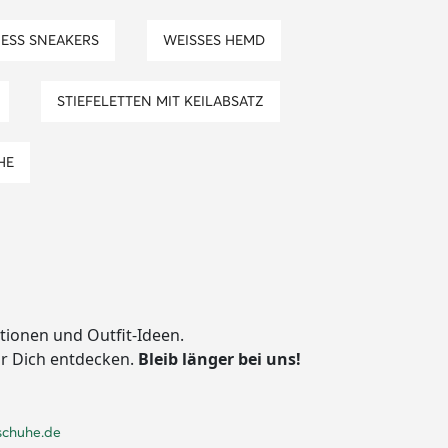
UESS SNEAKERS
WEISSES HEMD
STIEFELETTEN MIT KEILABSATZ
HE
ationen und Outfit-Ideen.
ür Dich entdecken.
Bleib länger bei uns!
schuhe.de