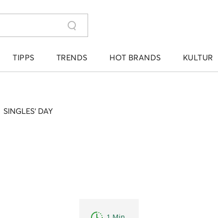
TIPPS
TRENDS
HOT BRANDS
KULTUR
›
SINGLES‘ DAY
1 Min.