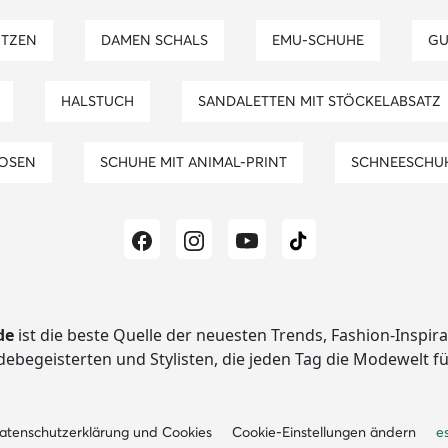
ÜTZEN
DAMEN SCHALS
EMU-SCHUHE
G
HALSTUCH
SANDALETTEN MIT STÖCKELABSATZ
HOSEN
SCHUHE MIT ANIMAL-PRINT
SCHNEESCHU
de
ist die beste Quelle der neuesten Trends, Fashion-Inspir
begeisterten und Stylisten, die jeden Tag die Modewelt f
atenschutzerklärung und Cookies
Cookie-Einstellungen ändern
e