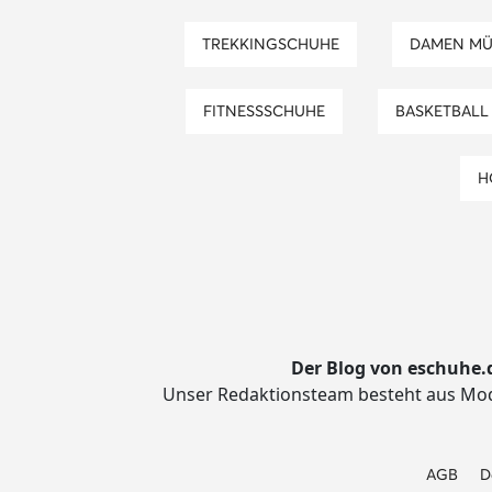
TREKKING­SCHUHE
DAMEN M
FITNESSSCHUHE
BASKETBALL
Der Blog von eschuhe.
Unser Redaktionsteam besteht aus Mode
AGB
D