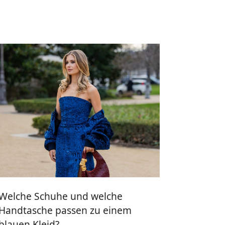
Welche Schuhe und welche
Handtasche passen zu einem
blauen Kleid?