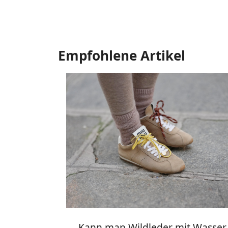
Empfohlene Artikel
Kann man Wildleder mit Wasser