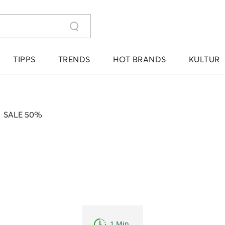
TIPPS
TRENDS
HOT BRANDS
KULTUR
›
SALE 50%
1 Min.