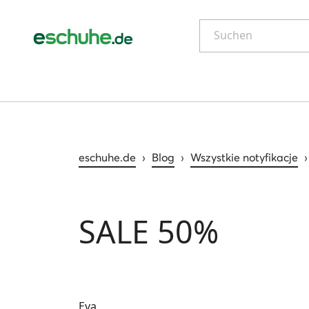
Suchen
eschuhe.de
›
Blog
›
Wszystkie notyfikacje
SALE 50%
Eva