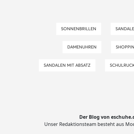
SONNENBRILLEN
SANDAL
DAMENUHREN
SHOPPI
SANDALEN MIT ABSATZ
SCHULRUC
Der Blog von eschuhe.
Unser Redaktionsteam besteht aus Mode