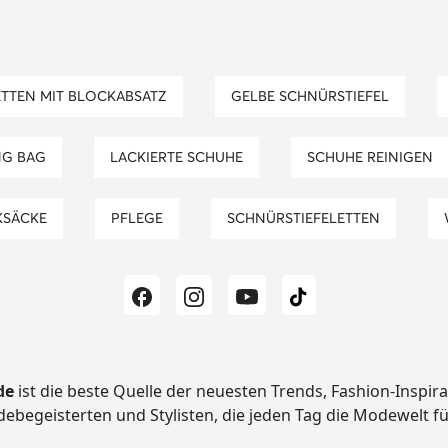
ETTEN MIT BLOCKABSATZ
GELBE SCHNÜRSTIEFEL
NG BAG
LACKIERTE SCHUHE
SCHUHE REINIGEN
KSÄCKE
PFLEGE
SCHNÜRSTIEFELETTEN
de
ist die beste Quelle der neuesten Trends, Fashion-Inspir
begeisterten und Stylisten, die jeden Tag die Modewelt f