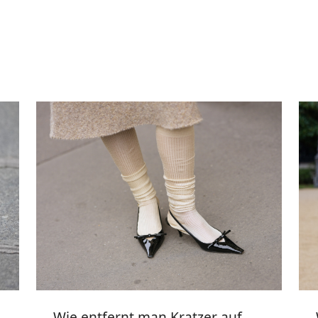
Wie entfernt man Kratzer auf