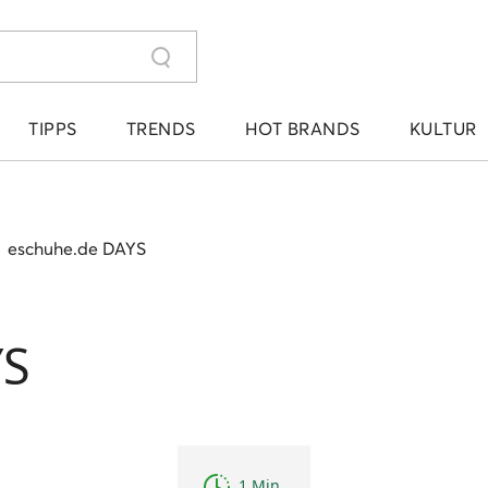
TIPPS
TRENDS
HOT BRANDS
KULTUR
›
eschuhe.de DAYS
YS
1 Min.