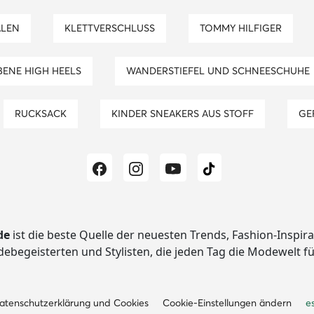
ALEN
KLETTVERSCHLUSS
TOMMY HILFIGER
RBENE HIGH HEELS
WANDERSTIEFEL UND SCHNEESCHUHE
RUCKSACK
KINDER SNEAKERS AUS STOFF
G
de
ist die beste Quelle der neuesten Trends, Fashion-Inspir
begeisterten und Stylisten, die jeden Tag die Modewelt f
atenschutzerklärung und Cookies
Cookie-Einstellungen ändern
e