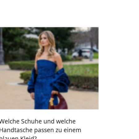
Welche Schuhe und welche
Handtasche passen zu einem
blauen Kleid?