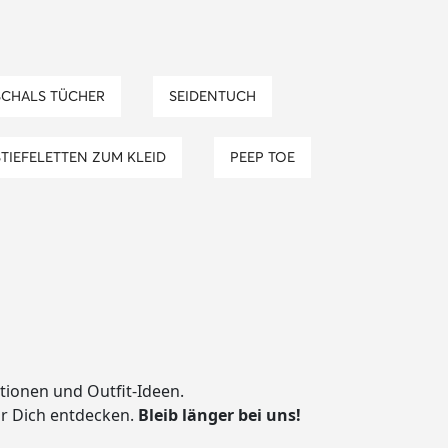
SCHALS TÜCHER
SEIDENTUCH
STIEFELETTEN ZUM KLEID
PEEP TOE
ationen und Outfit-Ideen.
ür Dich entdecken.
Bleib länger bei uns!