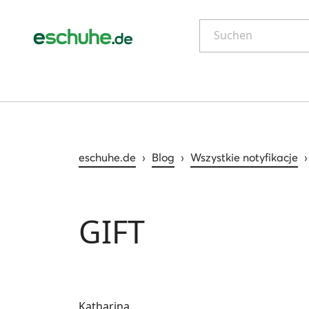
Suchen
eschuhe.de
›
Blog
›
Wszystkie notyfikacje
GIFT
Katharina