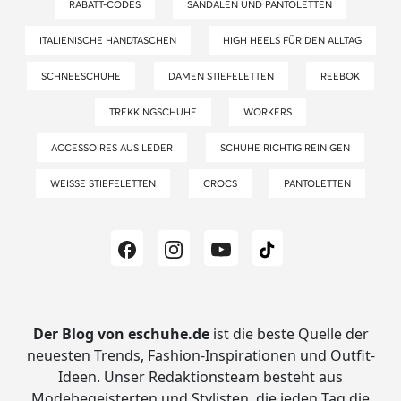
RABATT-CODES
SANDALEN UND PANTOLETTEN
ITALIENISCHE HANDTASCHEN
HIGH HEELS FÜR DEN ALLTAG
SCHNEESCHUHE
DAMEN STIEFELETTEN
REEBOK
TREKKINGSCHUHE
WORKERS
ACCESSOIRES AUS LEDER
SCHUHE RICHTIG REINIGEN
WEISSE STIEFELETTEN
CROCS
PANTOLETTEN
Der Blog von eschuhe.de
ist die beste Quelle der
neuesten Trends, Fashion-Inspirationen und Outfit-
Ideen.
Unser Redaktionsteam besteht aus
Modebegeisterten und Stylisten, die jeden Tag die