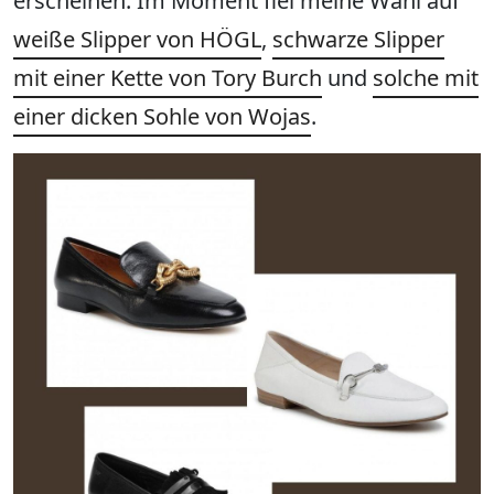
erscheinen. Im Moment fiel meine Wahl auf
weiße Slipper von HÖGL
,
schwarze Slipper
mit einer Kette von Tory Burch
und
solche mit
einer dicken Sohle von Wojas
.